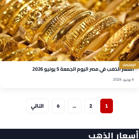
الإقتصاد
أسعار الذهب في مصر اليوم الجمعة 5 يونيو 2026
6 يونيو، 2026
عدد صفحات المقالات
1
2
…
6
التالي
أسعار الذهب