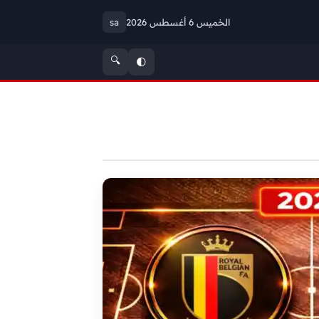
الخميس 6 أغسطس 2026
sa
🔍
🌓