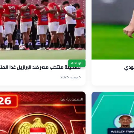
الرياضة
لودي
تشكيلة منتخب مصر ضد البرازيل غدا المتوقع
6 يونيو، 2026