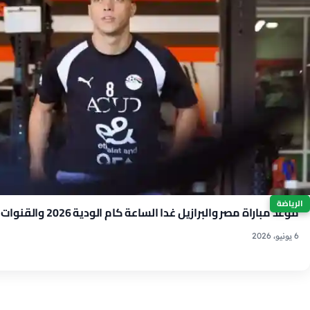
الرياضة
موعد مباراة مصر والبرازيل غدا الساعة كام الودية 2026 والقنوات الناقلة
6 يونيو، 2026
عدد صفحات المقالات