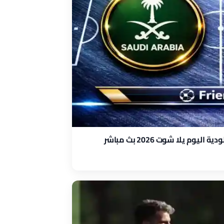
م يلا شوت 2026 بث مباشر