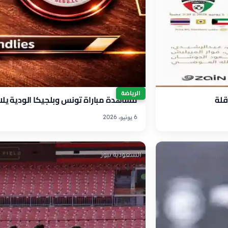
الرياضة
قلة
مشاهدة مباراة تونس وبلجيكا الودية يل
6 يونيو، 2026