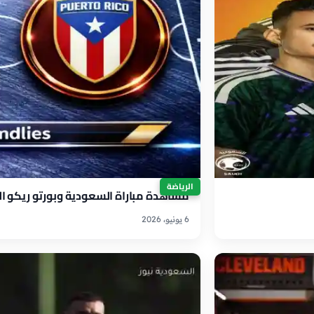
الرياضة
مشاهدة مباراة السعودية وبورتو ريكو الودية اليو
6 يونيو، 2026