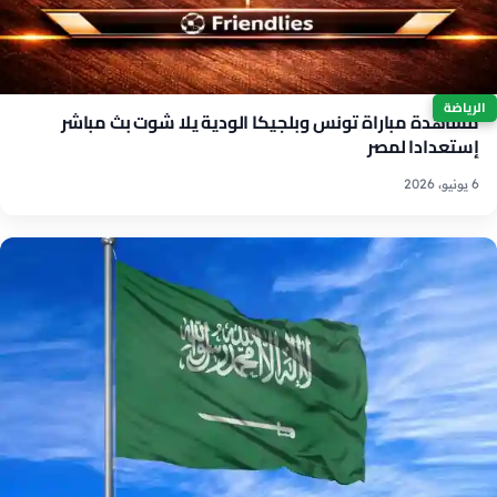
الرياضة
مشاهدة مباراة تونس وبلجيكا الودية يلا شوت بث مباشر
إستعدادا لمصر
6 يونيو، 2026