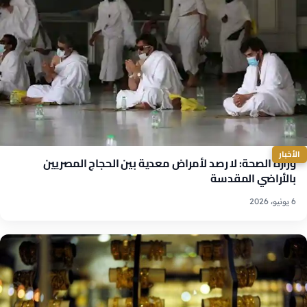
الأخبار
وزارة الصحة: لا رصد لأمراض معدية بين الحجاج المصريين
بالأراضي المقدسة
6 يونيو، 2026