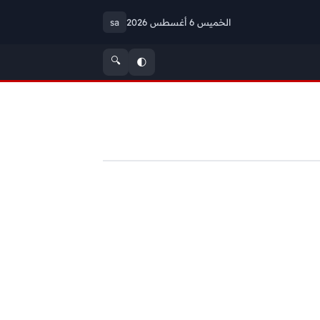
الخميس 6 أغسطس 2026
sa
🔍
🌓