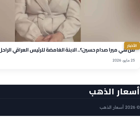
الأخبار
من هي ميرا صدام حسين؟.. الابنة الغامضة للرئيس العراقي الراحل
25 مايو، 2026
أسعار الذهب
© 2026 أسعار الذهب