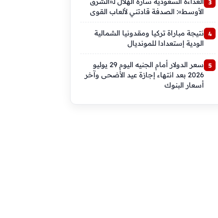
العدّاءة السعودية سارة الهلال لـ«الشرق
الأوسط»: الصدفة قادتني لألعاب القوى
نتيجة مباراة تركيا ومقدونيا الشمالية
الودية إستعدادا للمونديال
سعر الدولار أمام الجنيه اليوم 29 يوليو
2026 بعد انتهاء إجازة عيد الأضحى وآخر
أسعار البنوك