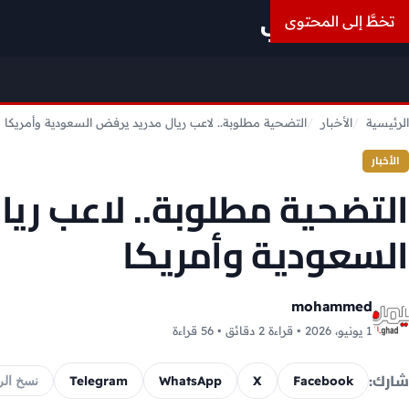
أسعار الذهب
تخطَّ إلى المحتوى
الرئيسية
الأخبار
التضحية مطلوبة.. لاعب ريال مدريد يرفض السعودية وأمريكا
الأخبار
التضحية مطلوبة.. لاعب ري
السعودية وأمريكا
mohammed
1 يونيو، 2026 • قراءة 2 دقائق • 56 قراءة
شارك:
Telegram
WhatsApp
X
Facebook
نسخ الر