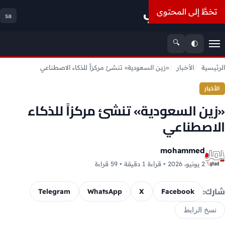
أسعار الذهب
تخطَّ إلى المحتوى
sa
🔍
🌓
القائمة
الرئيسية
الأخبار
«زين السعودية» تنشئ مركزاً للذكاء الاصطناعي
الأخبار
«زين السعودية» تنشئ مركزاً للذكاء
الاصطناعي
mohammed
2 يونيو، 2026 • قراءة 1 دقيقة • 59 قراءة
شارك:
Telegram
WhatsApp
X
Facebook
نسخ الرابط