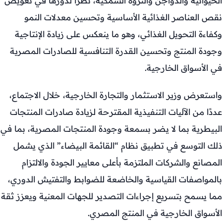
الحيوانية والدواجن والثروة السمكية، نظرا لدورها في تعويض
نقص العناصر الغذائية الأساسية وتحسين معدلات النمو
وكفاءة التحويل الغذائي، وهو ما ينعكس على زيادة الإنتاجية
وجودة المنتج وتحسين القدرة التنافسية للصادرات المصرية
في الأسواق الخارجية.
واستعرض وزير الاستثمار والتجارة الخارجية، خلال الاجتماع،
عددًا من الآليات التنفيذية المقترحة لزيادة صادرات المنتجات
البيطرية بما لا يضر بسمعة وجودة المنتجات المصرية، بما في
ذلك التوسع في تطبيق نظام “القائمة البيضاء” الذي يشمل
المصانع والشركات الملتزمة بأعلى معايير الجودة والالتزام
بالمواصفات القياسية والخاضعة للضوابط والتفتيش الدوري،
مما يسمح بتسريع إجراءات التصدير للجهات المعنية ويعزز ثقة
الأسواق الخارجية في المنتج المصري.