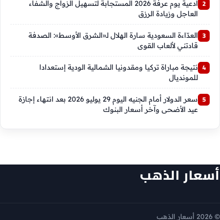
أدعية يوم عرفة 2026 المستجابة لتسهيل الزواج والشفاء
العاجل وزيادة الرزق
العدّاءة السعودية سارة الهلال لـ«الشرق الأوسط»: الصدفة
قادتني لألعاب القوى
نتيجة مباراة تركيا ومقدونيا الشمالية الودية إستعدادا
للمونديال
سعر الدولار أمام الجنيه اليوم 29 يوليو 2026 بعد انتهاء إجازة
عيد الأضحى وآخر أسعار البنوك
أسعار الذهب
© 2026 أسعار الذهب