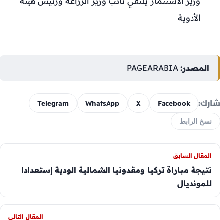
وزير الاستثمار يلتقي نائب وزير الزراعة ورئيس هيئة
الأدوية
المصدر:
PAGEARABIA
شارك:
Telegram
WhatsApp
X
Facebook
نسخ الرابط
المقال السابق
نتيجة مباراة تركيا ومقدونيا الشمالية الودية إستعدادا
للمونديال
المقال التالي