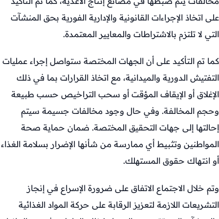
مخالفات يتم ضبطها في مصانع إنتاج الأغذية، كما تم التأكيد
على اتخاذ الإجراءات القانونية والإدارية الفورية بحق المنشآت
التي لا تلتزم بالاشتراطات والمعايير المعتمدة.
كما تم التأكيد على أن الجهات المختصة ستواصل إجراء عمليات
التفتيش الدورية والميدانية، مع اتخاذ القرارات بما في ذلك
الإغلاق أو الإيقاف المؤقت أو سحب التراخيص حسب طبيعة
وحجم المخالفة. وفي حال وجود مخالفات جسيمة سيتم
إحالتها إلى جهات التحقيق المختصة. ضمان حماية صحة
المواطنين وتثبيط أي ممارسة من شأنها الإضرار بسلامة الغذاء
أو انتهاك حقوق المستهلك.
وتم خلال الاجتماع الاتفاق على ضرورة الإسراع في إنجاز
التشريعات اللازمة لتعزيز الرقابة على حركة المواد الغذائية