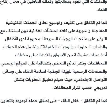
والمنشآت التي تقوم بمعالجتها وكذلك العاملين في مجال إنتاج
الغذاء.
كما تم الاتفاق على تكثيف وتوسيع نطاق الحملات التفتيشية
المفاجئة والدورية على كافة المنشآت الغذائية دون استثناء، مع
التركيز على منتجات الوجبات السريعة المحبوبة لدى الأطفال
والشباب “الحلويات والوجبات الخفيفة”. وتشمل هذه الحملات
أخذ عينات عشوائية من الأسواق والأكشاك في مختلف
المحافظات ونشر نتائج الفحص بشفافية على الموقع الرسمي
والصفحات الرسمية للهيئة الوطنية لسلامة الغذاء على وسائل
التواصل الاجتماعي، حيث سيتم تطبيق العقوبات بشكل
تدريجي حسب تكرار المخالفات.
كما تم الاتفاق – خلال اللقاء – على إطلاق حملة توعوية بالتعاون