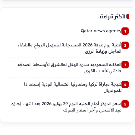
الأكثر قراءة
Qatar news agency
أدعية يوم عرفة 2026 المستجابة لتسهيل الزواج والشفاء
العاجل وزيادة الرزق
العدّاءة السعودية سارة الهلال لـ«الشرق الأوسط»: الصدفة
قادتني لألعاب القوى
نتيجة مباراة تركيا ومقدونيا الشمالية الودية إستعدادا
للمونديال
سعر الدولار أمام الجنيه اليوم 29 يوليو 2026 بعد انتهاء إجازة
عيد الأضحى وآخر أسعار البنوك