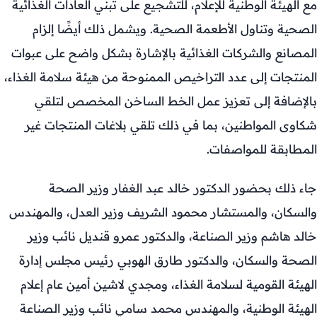
مع الهيئة الوطنية للإعلام، للتشجيع على تبني العادات الغذائية
الصحية وتناول الأطعمة الصحية. ويشمل ذلك أيضًا إلزام
المصانع والشركات الغذائية بالإشارة بشكل واضح على عبوات
المنتجات إلى عدد التراخيص الممنوحة من هيئة سلامة الغذاء،
بالإضافة إلى تعزيز عمل الخط الساخن المخصص لتلقي
شكاوى المواطنين، بما في ذلك تلقي بلاغات المنتجات غير
المطابقة للمواصفات.
جاء ذلك بحضور الدكتور خالد عبد الغفار وزير الصحة
والسكان، والمستشار محمود الشريف وزير العدل، والمهندس
خالد هاشم وزير الصناعة، والدكتور عمرو قنديل نائب وزير
الصحة والسكان، والدكتور طارق الهوبي رئيس مجلس إدارة
الهيئة القومية لسلامة الغذاء، ومجدي لاشين أمين عام إعلام
الهيئة الوطنية، والمهندس محمد سامي نائب وزير الصناعة