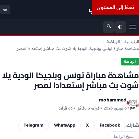
أسعار الذهب
تخطَّ إلى المحتوى
sa
🔍
🌓
القائمة
الرئيسية
الرياضة
مشاهدة مباراة تونس وبلجيكا الودية يلا شوت بث مباشر إستعدادا لمصر
الرياضة
مشاهدة مباراة تونس وبلجيكا الودية يلا
شوت بث مباشر إستعدادا لمصر
mohammed
6 يونيو، 2026 • قراءة 3 دقائق • 63 قراءة
شارك:
Telegram
WhatsApp
X
Facebook
نسخ الرابط