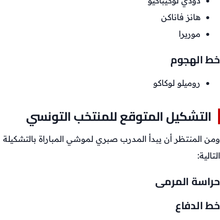
دودي لوكيباكيو
هانز فاناكن
موريرا
خط الهجوم
روميلو لوكاكو
التشكيل المتوقع للمنتخب التونسي
ومن المنتظر أن يبدأ المدرب صبري لموشي المباراة بالتشكيلة
التالية:
حراسة المرمى
خط الدفاع