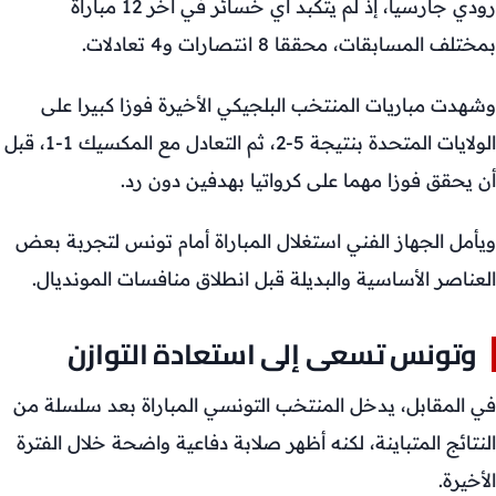
رودي جارسيا، إذ لم يتكبد أي خسائر في آخر 12 مباراة
بمختلف المسابقات، محققا 8 انتصارات و4 تعادلات.
وشهدت مباريات المنتخب البلجيكي الأخيرة فوزا كبيرا على
الولايات المتحدة بنتيجة 5-2، ثم التعادل مع المكسيك 1-1، قبل
أن يحقق فوزا مهما على كرواتيا بهدفين دون رد.
ويأمل الجهاز الفني استغلال المباراة أمام تونس لتجربة بعض
العناصر الأساسية والبديلة قبل انطلاق منافسات المونديال.
وتونس تسعى إلى استعادة التوازن
في المقابل، يدخل المنتخب التونسي المباراة بعد سلسلة من
النتائج المتباينة، لكنه أظهر صلابة دفاعية واضحة خلال الفترة
الأخيرة.