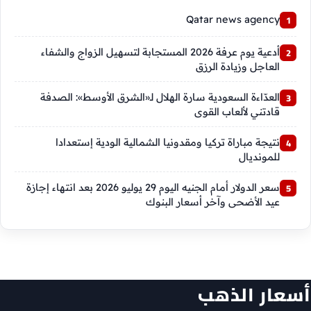
Qatar news agency
أدعية يوم عرفة 2026 المستجابة لتسهيل الزواج والشفاء
العاجل وزيادة الرزق
العدّاءة السعودية سارة الهلال لـ«الشرق الأوسط»: الصدفة
قادتني لألعاب القوى
نتيجة مباراة تركيا ومقدونيا الشمالية الودية إستعدادا
للمونديال
سعر الدولار أمام الجنيه اليوم 29 يوليو 2026 بعد انتهاء إجازة
عيد الأضحى وآخر أسعار البنوك
أسعار الذهب