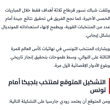
وتلقت شباك نسور قرطاج ثلاثة أهداف فقط خلال المباريات
الخمس الأخيرة، كما نجح الفريق في تحقيق نتائج جيدة أمام
عدد من المنتخبات القوية، ويطمح لإنهاء استعداداته للمونديال
بشكل إيجابي.
ويشارك المنتخب التونسي في نهائيات كأس العالم للمرة
الثالثة على التوالي، وسط طموحات بتحقيق إنجاز تاريخي
وبلوغ الأدوار الإقصائية لأول مرة.
التشكيل المتوقع لمنتخب بلجيكا أمام
تونس
ومن المتوقع أن يعتمد رودي جارسيا على التشكيلة التالية: