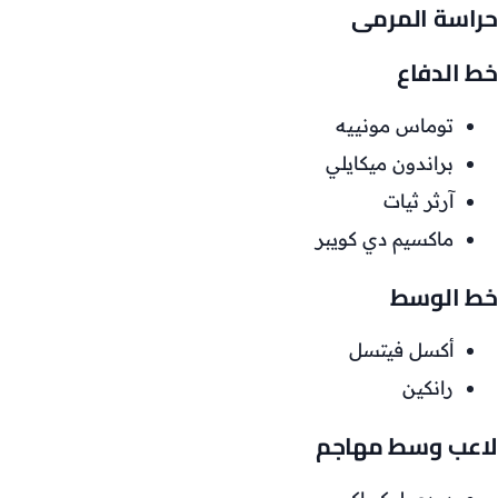
حراسة المرمى
خط الدفاع
توماس مونييه
براندون ميكايلي
آرثر ثيات
ماكسيم دي كويبر
خط الوسط
أكسل فيتسل
رانكين
لاعب وسط مهاجم