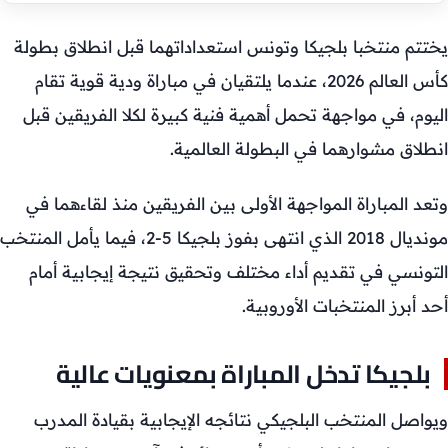
يختتم منتخبا بلجيكا وتونس استعداداتهما قبل انطلاق بطولة
كأس العالم 2026، عندما يلتقيان في مباراة ودية قوية تقام
اليوم، في مواجهة تحمل أهمية فنية كبيرة لكلا الفريقين قبل
انطلاق مشوارهما في البطولة العالمية.
وتعد المباراة المواجهة الأولى بين الفريقين منذ لقاءهما في
مونديال 2018 الذي انتهى بفوز بلجيكا 5-2، فيما يأمل المنتخب
التونسي في تقديم أداء مختلف وتحقيق نتيجة إيجابية أمام
أحد أبرز المنتخبات الأوروبية.
بلجيكا تدخل المباراة بمعنويات عالية
ويواصل المنتخب البلجيكي نتائجه الإيجابية بقيادة المدرب