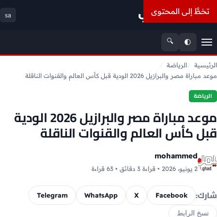
أسعار الذهب
تخطَّ إلى المحتوى
sa
🔍
🌓
القائمة
الرئيسية
الرياضة
موعد مباراة مصر والبرازيل 2026 الودية قبل كأس العالم والقنوات الناقلة
الرياضة
موعد مباراة مصر والبرازيل 2026 الودية
قبل كأس العالم والقنوات الناقلة
mohammed
2 يونيو، 2026 • قراءة 3 دقائق • 63 قراءة
شارك:
Telegram
WhatsApp
X
Facebook
نسخ الرابط