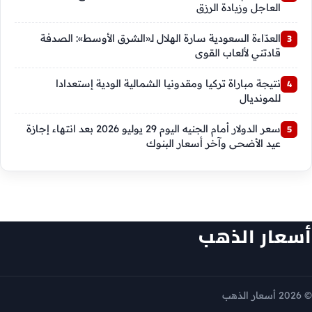
العاجل وزيادة الرزق
العدّاءة السعودية سارة الهلال لـ«الشرق الأوسط»: الصدفة
قادتني لألعاب القوى
نتيجة مباراة تركيا ومقدونيا الشمالية الودية إستعدادا
للمونديال
سعر الدولار أمام الجنيه اليوم 29 يوليو 2026 بعد انتهاء إجازة
عيد الأضحى وآخر أسعار البنوك
أسعار الذهب
© 2026 أسعار الذهب