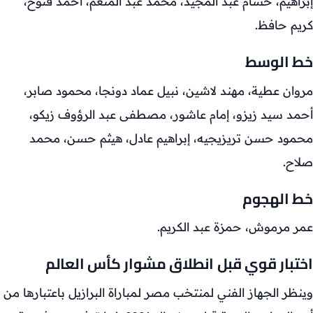
إبراهيم، حسام عبد المجيد، محمد عبد المنعم، أحمد فتوح،
كريم حافظ.
خط الوسط
مروان عطية، مهند لاشين، نبيل عماد دونجا، محمود صابر،
أحمد سيد زيزو، إمام عاشور، مصطفى عبد الرؤوف زيكو،
محمود حسن تريزيجيه، إبراهيم عادل، هيثم حسن، محمد
صلاح.
خط الهجوم
عمر مرموش، حمزة عبد الكريم.
اختبار قوي قبل انطلاق مشوار كأس العالم
وينظر الجهاز الفني لمنتخب مصر لمباراة البرازيل باعتبارها من