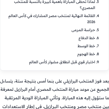
لماذا تحظى المباراة بأهمية كبيرة بالنسبة للمنتخب
المصري؟
القائمة النهائية لمنتخب مصر المشارك في كأس العالم
2026
حراسة المرمى
خط الدفاع
خط الوسط
خط الهجوم
اختبار قوي قبل انطلاق مشوار كأس العالم
بعد فوز المنتخب البرازيلي على بنما أمس بنتيجة ستة، يتساءل
الجميع عن موعد مباراة المنتخب المصري أمام البرازيل لمعرفة
وتأتي المباراة الودية المرتقبة
ما ستؤول إليه هذه المباراة.
بين منتخب مصر ومنتخب البرازيل، في إطار الاستعدادات