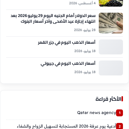
4 أغسطس، 2026
سعر الدولار أمام الجنيه اليوم 29 يوليو 2026 بعد
انتهاء إجازة عيد الأضحى وآخر أسعار البنوك
28 يوليو، 2026
أسعار الذهب اليوم في جزر القمر
18 يوليو، 2026
أسعار الذهب اليوم في جيبوتي
18 يوليو، 2026
الأكثر قراءة
Qatar news agency
أدعية يوم عرفة 2026 المستجابة لتسهيل الزواج والشفاء