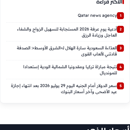
الأكثر قراءة
Qatar news agency
أدعية يوم عرفة 2026 المستجابة لتسهيل الزواج والشفاء
العاجل وزيادة الرزق
العدّاءة السعودية سارة الهلال لـ«الشرق الأوسط»: الصدفة
قادتني لألعاب القوى
نتيجة مباراة تركيا ومقدونيا الشمالية الودية إستعدادا
للمونديال
سعر الدولار أمام الجنيه اليوم 29 يوليو 2026 بعد انتهاء إجازة
عيد الأضحى وآخر أسعار البنوك