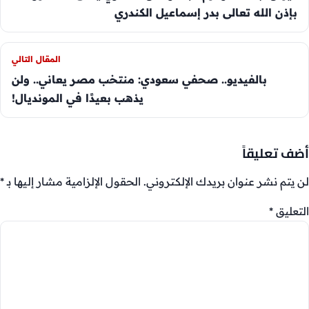
بإذن الله تعالى بدر إسماعيل الكندري
المقال التالي
بالفيديو.. صحفي سعودي: منتخب مصر يعاني.. ولن
يذهب بعيدًا في المونديال!
أضف تعليقاً
لن يتم نشر عنوان بريدك الإلكتروني.
الحقول الإلزامية مشار إليها بـ
*
التعليق
*