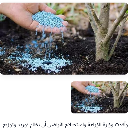
وأكدت وزارة الزراعة واستصلاح الأراضي أن نظام توريد وتوزيع