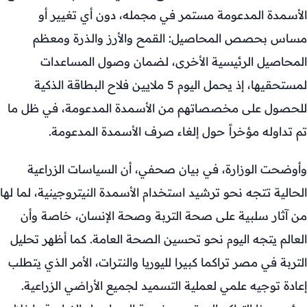
الأسمدة المدعومة مستمر في مجمله، دون أي تغيير أو
مساس بحصص المحاصيل: القمح والأرز والذرة ومعظم
المحاصيل الرئيسية الأخرى، لضمان وصول المساعدات
لمستحقيها، إذ يحمل اليوم 5 ملايين فلاح البطاقة الذكية
للحصول على مخصصاتهم من الأسمدة المدعومة، في ظل ما
تم تداوله مؤخراً حول إلغاء صرف الأسمدة المدعومة.
وأوضحت الوزارة، في بيان صحفي، أن السياسات الزراعية
الحالية تتجه نحو ترشيد استخدام الأسمدة النيتروجينية، لما لها
من آثار سلبية على صحة التربة وصحة الإنسان، خاصة وأن
العالم يتجه اليوم نحو تحسين الصحة العامة. كما أظهر تحليل
التربة في مصر تراكما كبيرا لليوريا والنترات، الأمر الذي يتطلب
إعادة توجيه علمي لعملية التسميد لجميع الأراضي الزراعية.