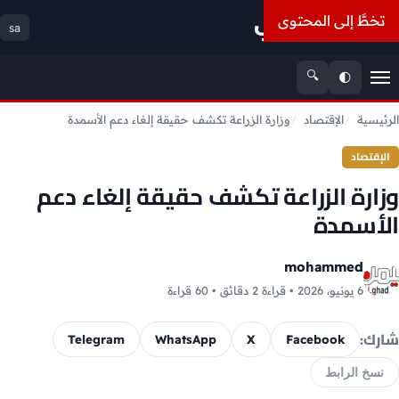
أسعار الذهب
تخطَّ إلى المحتوى
sa
🔍
🌓
القائمة
الرئيسية
الإقتصاد
وزارة الزراعة تكشف حقيقة إلغاء دعم الأسمدة
الإقتصاد
وزارة الزراعة تكشف حقيقة إلغاء دعم
الأسمدة
mohammed
6 يونيو، 2026 • قراءة 2 دقائق • 60 قراءة
شارك:
Telegram
WhatsApp
X
Facebook
نسخ الرابط